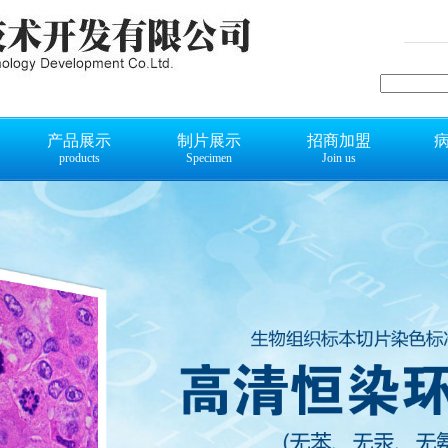
产品展示
制片展示
招商加盟
products
Specimen
Join us