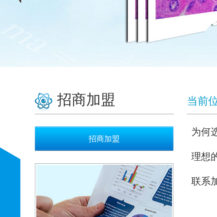
招商加盟
当前
为何
招商加盟
理想
联系