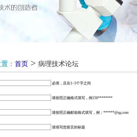
>
位置：
首页
病理技术论坛
必填，且在1~5个字之间
请按照正确格式填写，例150********
请按照正确邮箱格式填写，例：******@qq.com
请填写您留言的标题