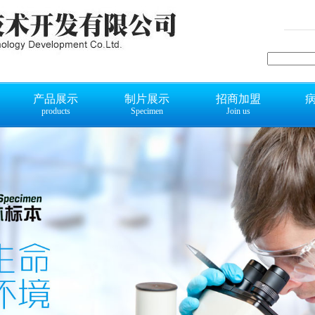
产品展示
制片展示
招商加盟
products
Specimen
Join us