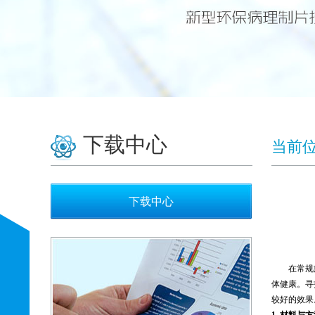
下载中心
当前
下载中心
在常规
体健康。寻
较好的效果
1.
材料与方