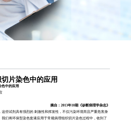
织切片染色中的应用
染色中的应用
宜
摘自：
2013
年
10
期《诊断病理学杂志》
，这些试剂具有强烈的 刺激性和挥发性，不仅污染环境而且严重危害身
望。我们将环保型染色套液应用于常规病理组织切片染色过程中，收到了