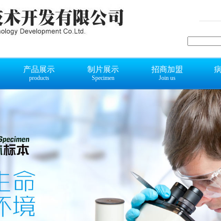
产品展示
制片展示
招商加盟
products
Specimen
Join us