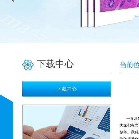
下载中心
当前
下载中心
一直以
大家都在尝
剂等。我科
剂的标准化