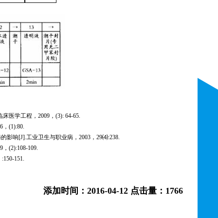
临床医学工程
，
2009
，
(3): 64-65.
6
，
(1):80.
酶的影响
[J]
.
工业卫生与职业
病
，
2003
，
29⑷:238.
9
，
(2):108-109.
）
:150-151.
添加时间：2016-04-12 点击量：1766