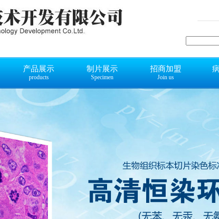
产品展示
制片展示
招商加盟
products
Specimen
Join us